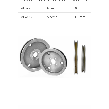
VL-A30
Albero
30 mm
VL-A32
Albero
32 mm