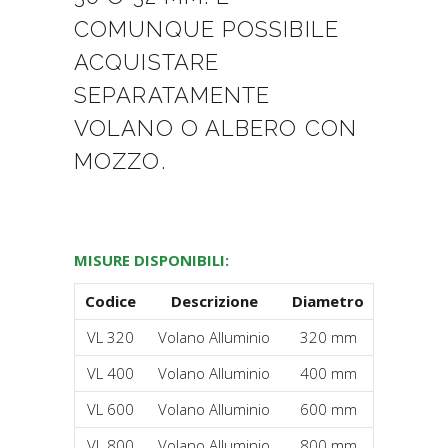
COMUNQUE POSSIBILE
ACQUISTARE
SEPARATAMENTE
VOLANO O ALBERO CON
MOZZO.
MISURE DISPONIBILI:
Codice
Descrizione
Diametro
VL 320
Volano Alluminio
320 mm
VL 400
Volano Alluminio
400 mm
VL 600
Volano Alluminio
600 mm
VL 800
Volano Alluminio
800 mm