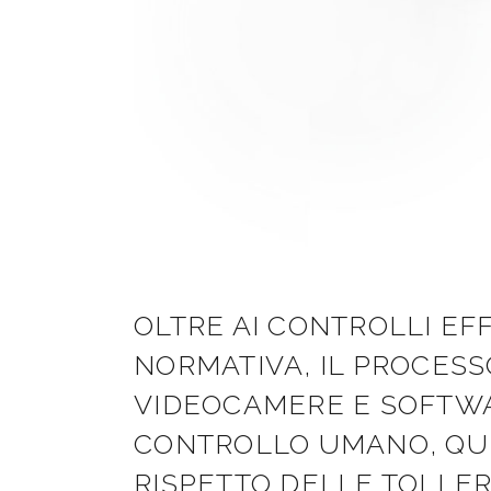
OLTRE AI CONTROLLI EF
NORMATIVA, IL PROCES
VIDEOCAMERE E SOFTWAR
CONTROLLO UMANO, QUE
RISPETTO DELLE TOLLE