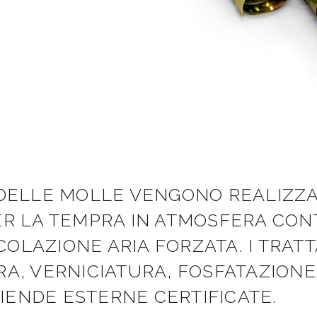
 DELLE MOLLE VENGONO REALIZZ
ER LA TEMPRA IN ATMOSFERA CON
OLAZIONE ARIA FORZATA. I TRAT
RA, VERNICIATURA, FOSFATAZIONE
IENDE ESTERNE CERTIFICATE.